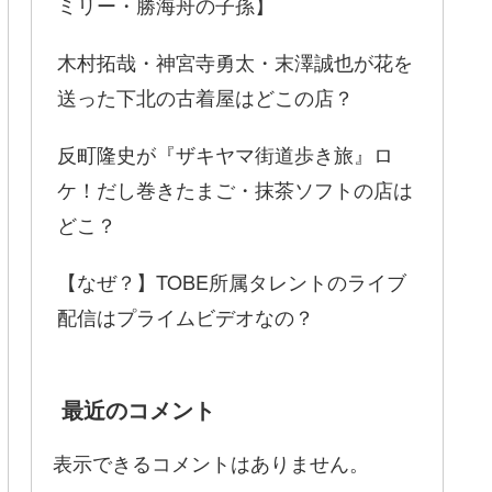
ミリー・勝海舟の子孫】
木村拓哉・神宮寺勇太・末澤誠也が花を
送った下北の古着屋はどこの店？
反町隆史が『ザキヤマ街道歩き旅』ロ
ケ！だし巻きたまご・抹茶ソフトの店は
どこ？
【なぜ？】TOBE所属タレントのライブ
配信はプライムビデオなの？
最近のコメント
表示できるコメントはありません。