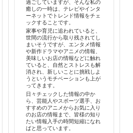
過ごしていますが、そんな私の
癒しの一時は、テレビやインタ
ーネットでトレンド情報をチェ
ックすることです。
家事や育児に追われていると、
世間の流行から取り残されてし
まいそうですが、エンタメ情報
や新作ドラマやアニメの情報、
美味しいお店の情報などに触れ
ていると、自然とストレスも解
消され、新しいことに挑戦しよ
うというモチベーションも上が
ってきます。
日々チェックした情報の中か
ら、芸能人やスポーツ選手、お
すすめのアニメからお気に入り
のお店の情報まで、皆様の知り
たい情報入手の時間短縮になれ
ばと思っています。