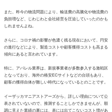
また、昨今の物流問題により、輸送費の高騰化や物流費の
負担増など、じわじわと会社経営を圧迫していったのかも
しれませんよね。
さらに、コロナ禍の影響が色濃く残る現在において、円安
の進行などにより、製造コストや顧客獲得コストも高まる
傾向にあると言われています。
特に、アパレル業界は、新規事業者が多数参入する激戦区
となっており、海外の格安ECサイトなどの台頭もあり、
顧客の獲得自体が難しい時代になっているとのことです。
イーザッカマニアストアーズから、詳しい理由について公
表されていないので、推測することしかできませんが、順
調に見えた業績の裏には、表には出てこないコスト増があ