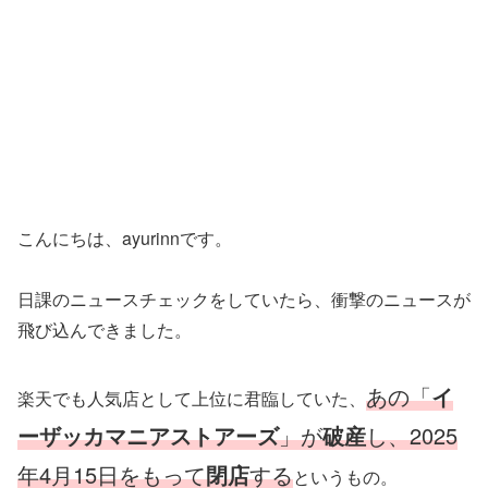
こんにちは、ayurinnです。
日課のニュースチェックをしていたら、衝撃のニュースが
飛び込んできました。
あの「
イ
楽天でも人気店として上位に君臨していた、
ーザッカマニアストアーズ
」が
破産
し、2025
年4月15日をもって
閉店
する
というもの。