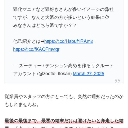
猫化マニアなど猫好きさんが多いイメージの弊社
ですが、なんと犬派の方が多いという結果に🐶
みなさんはどちら派ですか？？
他己紹介とは➡
https://t.co/Hsbuf1RAm2
https://t.co/fKAQFmvtqr
— ズーティー / テンション高めを作るリクルート
アカウント (@zootie_itosan)
March 27, 2025
従業員やスタッフの方にとっても、突然の通知だったのか
もしれませんね。
最後の最後まで、最悪の結末だけは避けたいと奔走した結