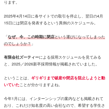
ります。
2025年4月14日に各サイトでの取引を停止し、翌日の4月
15日には閉店を発表するという異例のスケジュール。
「
なぜ、今、この時期に閉店
という運びになってしまった
のでしょうか？
」
有限会社ズーティー
による採用スケジュールを見てみる
と、2025／2026新卒採用情報が掲載されていました。
ということは、
ギリギリまで破産や閉店を阻止しようと動
いていた
ことが分かりますよね。
今年1月には、インターンシップの案内なども掲載されて
おり、これだけ知名度の高い会社なので、希望する学生さ