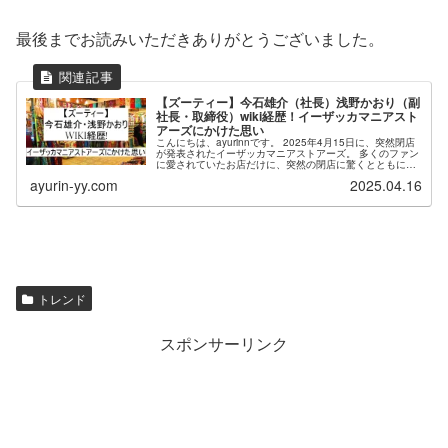
最後までお読みいただきありがとうございました。
【ズーティー】今石雄介（社長）浅野かおり（副
社長・取締役）wiki経歴！イーザッカマニアスト
アーズにかけた思い
こんにちは、ayurinnです。 2025年4月15日に、突然閉店
が発表されたイーザッカマニアストアーズ。 多くのファン
に愛されていたお店だけに、突然の閉店に驚くとともに、
閉店を惜しむ声が数多く寄せられています。 そんなイーザ
ayurin-yy.com
2025.04.16
ッカマニアスト...
トレンド
スポンサーリンク