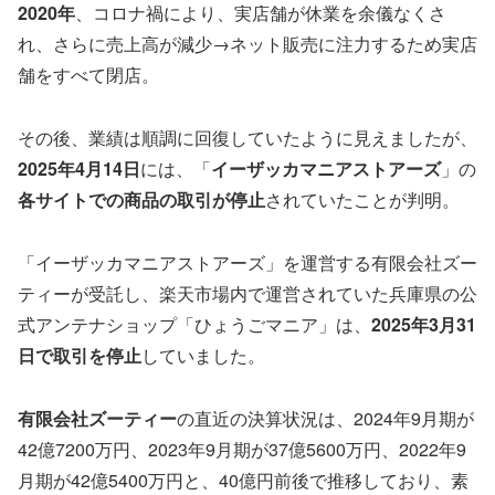
2020年
、コロナ禍により、実店舗が休業を余儀なくさ
れ、さらに売上高が減少→ネット販売に注力するため実店
舗をすべて閉店。
その後、業績は順調に回復していたように見えましたが、
2025年4月14日
には、「
イーザッカマニアストアーズ
」の
各サイトでの商品の取引が停止
されていたことが判明。
「イーザッカマニアストアーズ」を運営する有限会社ズー
ティーが受託し、楽天市場内で運営されていた兵庫県の公
式アンテナショップ「ひょうごマニア」は、
2025年3月31
日で取引を停止
していました。
有限会社ズーティー
の直近の決算状況は、2024年9月期が
42億7200万円、2023年9月期が37億5600万円、2022年9
月期が42億5400万円と、40億円前後で推移しており、素