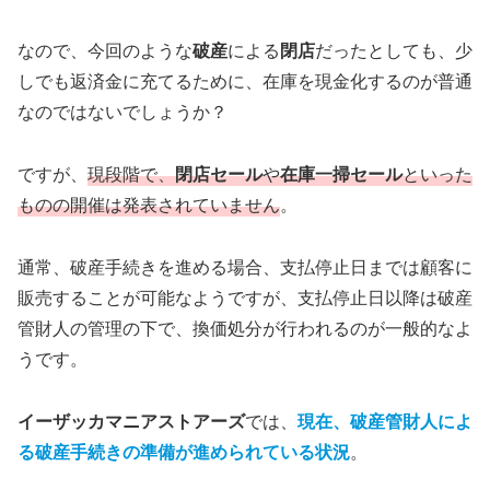
なので、今回のような
破産
による
閉店
だったとしても、少
しでも返済金に充てるために、在庫を現金化するのが普通
なのではないでしょうか？
ですが、
現段階で、
閉店セール
や
在庫一掃セール
といった
ものの開催は発表されていません
。
通常、破産手続きを進める場合、支払停止日までは顧客に
販売することが可能なようですが、支払停止日以降は破産
管財人の管理の下で、換価処分が行われるのが一般的なよ
うです。
イーザッカマニアストアーズ
では、
現在、破産管財人によ
る破産手続きの準備が進められている状況
。