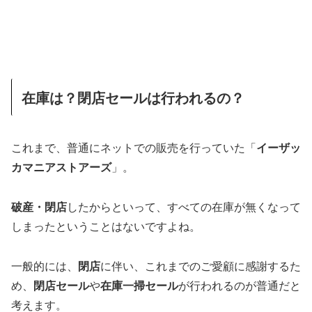
在庫は？閉店セールは行われるの？
これまで、普通にネットでの販売を行っていた「
イーザッ
カマニアストアーズ
」。
破産・閉店
したからといって、すべての在庫が無くなって
しまったということはないですよね。
一般的には、
閉店
に伴い、これまでのご愛顧に感謝するた
め、
閉店セール
や
在庫一掃セール
が行われるのが普通だと
考えます。