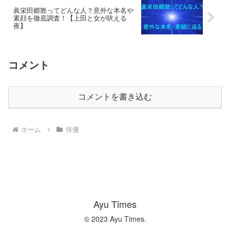
眞栄田郷敦ってどんな人？意外な本名や
素顔を徹底調査！【上田と女が吠える
夜】
コメント
コメントを書き込む
ホーム
俳優
Ayu Times
© 2023 Ayu Times.