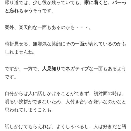
帰り道では、少し役が残っていても、
家に着くと、パーっ
と忘れちゃう
そうです。
案外、楽天的な一面もあるのかも・・・。
時折見せる、無邪気な笑顔にその一面が表れているのかも
しれませんね。
ですが、一方で、
人見知り
で
ネガティブ
な一面もあるよう
です。
自分からは人に話しかけることができず、初対面の時は、
明るい挨拶ができないため、人付き合いが嫌いなのかなと
思われてしまうことも。
話しかけてもらえれば、よくしゃべるし、人は好きだと語