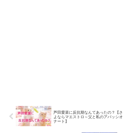
芦田愛菜に反抗期なんてあったの？【さ
よならマエストロ～父と私のアパッシオ
ナート】