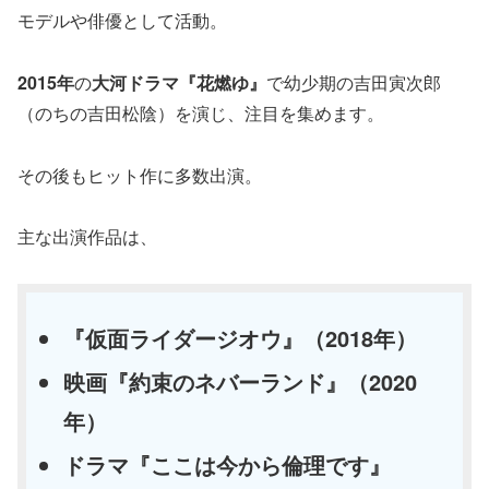
モデルや俳優として活動。
2015年
の
大河ドラマ『花燃ゆ』
で幼少期の吉田寅次郎
（のちの吉田松陰）を演じ、注目を集めます。
その後もヒット作に多数出演。
主な出演作品は、
『仮面ライダージオウ』（2018年）
映画『約束のネバーランド』（2020
年）
ドラマ『ここは今から倫理です』