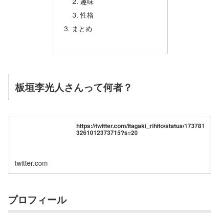
趣味
性格
まとめ
板垣李光人さんって何者？
https://twitter.com/itagaki_rihito/status/173781
3261012373715?s=20
twitter.com
プロフィール