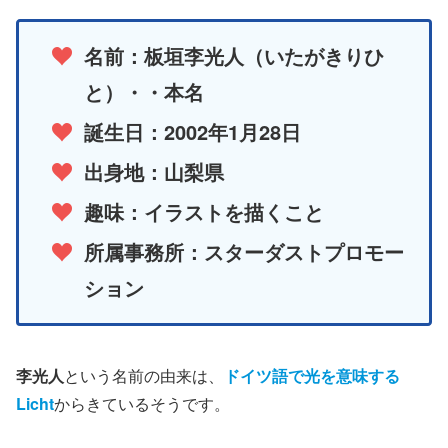
名前：板垣李光人（いたがきりひ
と）・・本名
誕生日：2002年1月28日
出身地：山梨県
趣味：イラストを描くこと
所属事務所：スターダストプロモー
ション
李光人
という名前の由来は、
ドイツ語で光を意味する
Licht
からきているそうです。