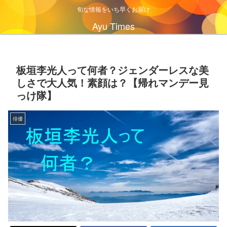
旬な情報をいち早くお届け
Ayu Times
板垣李光人って何者？ジェンダーレスな美
しさで大人気！素顔は？【帰れマンデー見
っけ隊】
俳優