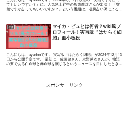
てもいいですか？』に、人気急上昇中の坂東龍汰さんが出演！ 『突
然ですが占ってもいいですか？』という番組は、凄腕占い師による的
中率の高い占いが魅力の番組ですよね。 こ...
マイカ・ピュとは何者？wiki風プ
俳優
ロフィール！実写版『はたらく細
胞』血小板役
こんにちは、ayurinnです。 実写版『はたらく細胞』が2024年12月13
日から公開予定です。 最初に、佐藤健さん、永野芽衣さんが、物語
の要である白血球と赤血球を演じるというニュースを目にしたとき、
あまりのビジュアルの高さに目が釘付けに...
スポンサーリンク