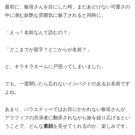
最初に、板垣さんを目にした時、まだあどけない可愛さの
中に潜む妖艶な雰囲気に魅了されると同時に、
「えっ！名前なんて読むの？」
「どこまでが苗字？どこからが名前？」
と、キラキラネームに戸惑ってしまいました。
でも、一度聞いたら忘れないインパクトのあるお名前です
よね。
あまり、バラエティーではお目にかかれない板垣さんが、
アラフィフの共演者に翻弄されながら旅を繰り広げるとい
うことで、どんな
素顔
を見せてくれるのか、楽しみです。