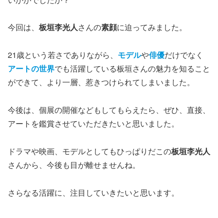
今回は、
板垣李光人
さんの
素顔
に迫ってみました。
21歳という若さでありながら、
モデル
や
俳優
だけでなく
アートの世界
でも活躍している板垣さんの魅力を知ること
ができて、より一層、惹きつけられてしまいました。
今後は、個展の開催などもしてもらえたら、ぜひ、直接、
アートを鑑賞させていただきたいと思いました。
ドラマや映画、モデルとしてもひっぱりだこの
板垣李光人
さんから、今後も目が離せませんね。
さらなる活躍に、注目していきたいと思います。