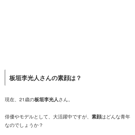
板垣李光人さんの素顔は？
現在、21歳の
板垣李光人
さん。
俳優やモデルとして、大活躍中ですが、
素顔
はどんな青年
なのでしょうか？