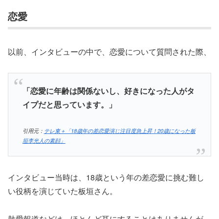
恋愛
以前、インタビューの中で、恋愛について質問された際、
「恋愛に年齢は関係ないし、好きになった人がタ
イプだと思っています。」
引用元：
テレ東＋「18歳年の差恋愛演じ注目度急上昇！20歳になった板
垣李光人の素顔」
インタビュー当時は、18歳という年の差恋愛に挑む難し
い役柄を演じていた板垣さん。
熱愛報道などは、ほとんど耳にすることはありませんが、