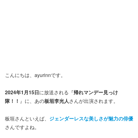
こんにちは、ayurinnです。
2024年1月15日
に放送される『
帰れマンデー見っけ
隊！！
』に、あの
板垣李光人
さんが出演されます。
板垣さんといえば、
ジェンダーレスな美しさが魅力の俳優
さんですよね。