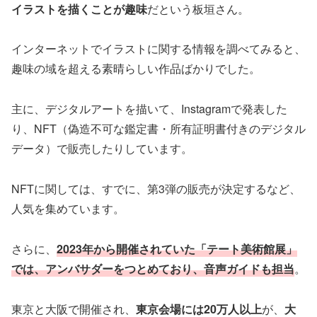
イラストを描くことが趣味
だという板垣さん。
インターネットでイラストに関する情報を調べてみると、
趣味の域を超える素晴らしい作品ばかりでした。
主に、デジタルアートを描いて、Instagramで発表した
り、NFT（偽造不可な鑑定書・所有証明書付きのデジタル
データ）で販売したりしています。
NFTに関しては、すでに、第3弾の販売が決定するなど、
人気を集めています。
さらに、
2023年から開催されていた「テート美術館展」
では、アンバサダーをつとめており、音声ガイドも担当
。
東京と大阪で開催され、
東京会場には20万人以上
が、
大