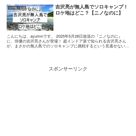
吉沢亮が無人島でソロキャンプ！
ロケ地・お店
ロケ地はどこ？【ニノなのに】
こんにちは、ayurinnです。 2025年5月28日放送の『ニノなのに』
に、俳優の吉沢亮さんが登場！ 超インドア派で知られる吉沢亮さん
が、まさかの無人島でのソロキャンプに挑戦するという見逃せない内
容です。 普段は、イケメンの吉沢亮さんが、...
スポンサーリンク