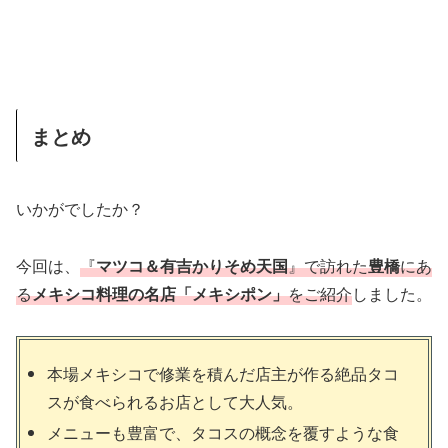
まとめ
いかがでしたか？
今回は、
『
マツコ＆有吉かりそめ天国
』で訪れた
豊橋
にあ
る
メキシコ料理の名店「メキシポン」
をご紹介
しました。
本場メキシコで修業を積んだ店主が作る絶品タコ
スが食べられるお店として大人気。
メニューも豊富で、タコスの概念を覆すような食