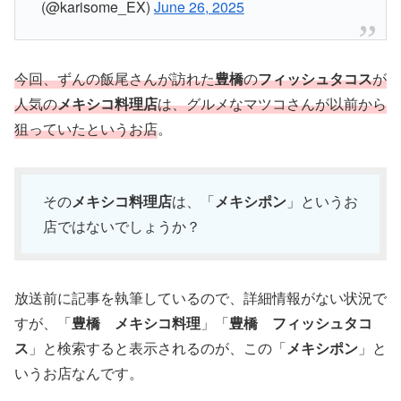
(@karisome_EX)
June 26, 2025
今回、ずんの飯尾さんが訪れた
豊橋
の
フィッシュタコス
が
人気の
メキシコ料理店
は、グルメなマツコさんが以前から
狙っていたというお店
。
その
メキシコ料理店
は、「
メキシポン
」というお
店ではないでしょうか？
放送前に記事を執筆しているので、詳細情報がない状況で
すが、「
豊橋 メキシコ料理
」「
豊橋 フィッシュタコ
ス
」と検索すると表示されるのが、この「
メキシポン
」と
いうお店なんです。