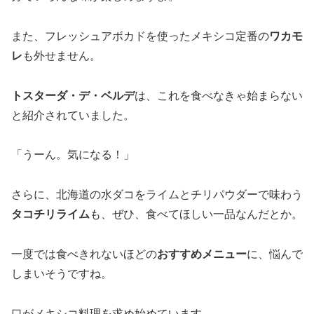
また、フレッシュアボカドを使ったメキシコ定番の
ワカモ
レ
も外せません。
トスターダ・デ・ベルデ
は、これを食べなきゃ始まらない
と紹介されていました。
「うーん。気になる！」
さらに、北海道の水ダコをライムとチリパウダーで味わう
タコチリライム
も、ぜひ、食べてほしい一品なんだとか。
一度では食べきれないほどの
おすすめメニュー
に、悩んで
しまいそうですね。
口がメキシコ料理を求め始めています。