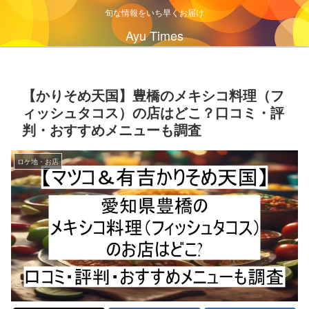
旬な情報をいち早くお届け
Ayu Times
【かりそめ天国】豊橋のメキシコ料理（フ
ィッシュタコス）の店はどこ？口コミ・評
判・おすすめメニューも調査
ロケ地・お店