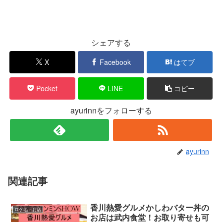
シェアする
X
Facebook
はてブ
Pocket
LINE
コピー
ayurinnをフォローする
ayurinn
関連記事
香川熱愛グルメかしわバター丼の
ロケ地・お店
お店は武内食堂！お取り寄せも可