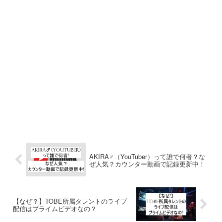
AKIRA♂（YouTuber）って誰で何者？な
ぜ人気？カウンター動画で記録更新中！
【なぜ？】TOBE所属タレントのライブ
配信はプライムビデオなの？