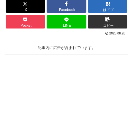
X
Facebook
はてブ
Pocket
LINE
コピー
2025.06.26
記事内に広告が含まれています。