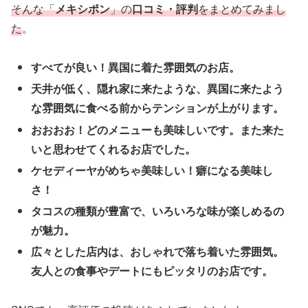
そんな「
メキシポン
」の
口コミ・評判
をまとめてみまし
た
。
すべてが良い！異国に着た雰囲気のお店。
天井が低く、隠れ家に来たような、異国に来たよう
な雰囲気に食べる前からテンションが上がります。
おおおお！どのメニューも美味しいです。また来た
いと思わせてくれるお店でした。
ケセディーヤがめちゃ美味しい！癖になる美味し
さ！
タコスの種類が豊富で、いろいろな味が楽しめるの
が魅力。
広々とした店内は、おしゃれで落ち着いた雰囲気。
友人との食事やデートにもピッタリのお店です。