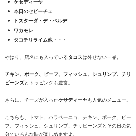
ケセディーヤ
本日のセビーチェ
トスターダ・デ・ベルデ
ワカモレ
タコチリライム他・・・
やはり、店名にも入っている
タコス
は外せない一品。
チキン、ポーク、ビーフ、フィッシュ、シュリンプ、チリ
ビーンズ
とトッピングも豊富。
さらに、チーズが入った
ケサディーヤ
も人気のメニュー。
こちらも、トマト、ハラペーニョ、チキン、ポーク、ビー
フ、フィッシュ、シュリンプ、チリビーンズとその日の気
分でいろんな味が楽しめますよ。