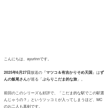
こんにちは、ayurinnです。
2025年6月27日
放送の『
マツコ＆有吉かりそめ天国
』は
ず
んの飯尾さん
が巡る「
ぶらりこだま的な旅
」。
前回のこのシリーズも好評で、「こだま的な駅でこの駅選
んじゃうの？」というツッコミが入ってしまうほど、MC
のお二人も真剣です。