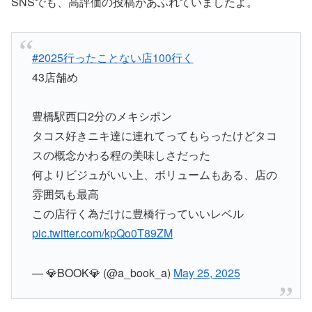
SNSでも、高評価の投稿があふれていましたよ。
#2025行ったことない店100行く
43店舗め
豊橋駅西口2分のメキシポン
タコス好きニキ達に連れてってもらったけどタコ
スの概念かわる程の美味しさだった
何よりビジュがいい上、ボリュームもある、店の
雰囲気も最高
この店行く為だけに豊橋行っていいレベル
pic.twitter.com/kpQo0T89ZM
— 💎BOOK💎 (@a_book_a)
May 25, 2025