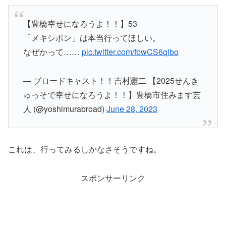
【豊橋幸せになろうよ！！】53
「メキシポン」は本当行ってほしい。
なぜかって……
pic.twitter.com/fbwCS6qlbo
— ブロードキャスト！！吉村憲二 【2025せんき
ゅっそで幸せになろうよ！！】豊橋市住みます芸
人 (@yoshimurabroad)
June 28, 2023
これは、行ってみるしかなさそうですね。
スポンサーリンク