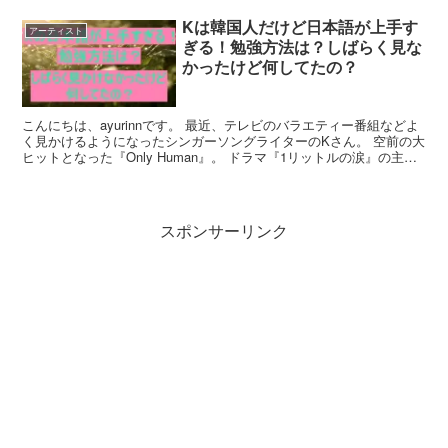
Kは韓国人だけど日本語が上手す
アーティスト
ぎる！勉強方法は？しばらく見な
かったけど何してたの？
こんにちは、ayurinnです。 最近、テレビのバラエティー番組などよ
く見かけるようになったシンガーソングライターのKさん。 空前の大
ヒットとなった『Only Human』。 ドラマ『1リットルの涙』の主題
歌で、ドラマの世界観とリンクして多...
スポンサーリンク