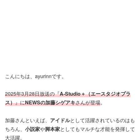
こんにちは、ayurinnです。
2025年3月28日放送の『
A-Studio＋（エースタジオプラ
ス）
』に
NEWSの加藤シゲアキ
さんが登場
。
加藤さんといえば、
アイドル
として活躍されているのはも
ちろん、
小説家
や
脚本家
としてもマルチな才能を発揮して
大活躍。