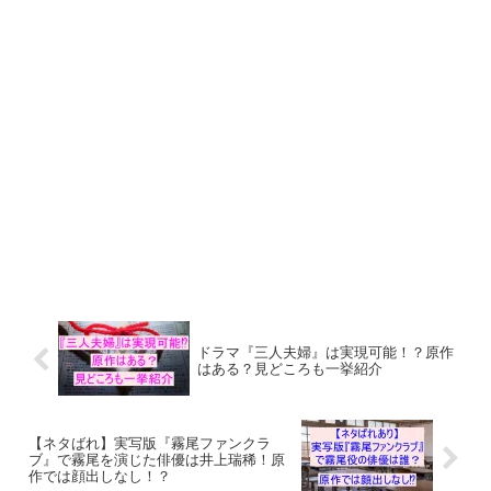
ドラマ『三人夫婦』は実現可能！？原作
はある？見どころも一挙紹介
【ネタばれ】実写版『霧尾ファンクラ
ブ』で霧尾を演じた俳優は井上瑞稀！原
作では顔出しなし！？