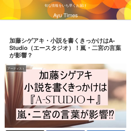
旬な情報をいち早くお届け
Ayu Times
加藤シゲアキ・小説を書くきっかけはA-
Studio（エースタジオ）！嵐・二宮の言葉
が影響？
アーティスト