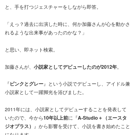
と、手を打つジェスチャーをしながら即答。
「えっ？過去に出演した時に、何か加藤さんが心を動かさ
れるような出来事があったのかな？」
と思い、即ネット検索。
加藤さんが、
小説家としてデビューしたのが2012年
。
『
ピンクとグレー
』という小説でデビューし、アイドル兼
小説家として一躍脚光を浴びました。
2011年には、小説家としてデビューすることを発表して
いたので、今から
10年以上前
に『
A-Studio＋（エースタ
ジオプラス）
』から影響を受けて、小説を書き始めたこと
になります。