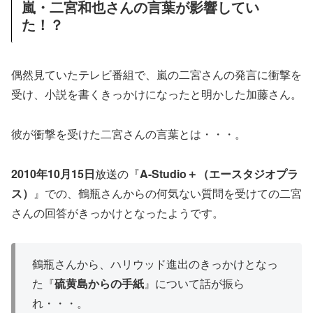
嵐・二宮和也さんの言葉が影響してい
た！？
偶然見ていたテレビ番組で、嵐の二宮さんの発言に衝撃を
受け、小説を書くきっかけになったと明かした加藤さん。
彼が衝撃を受けた二宮さんの言葉とは・・・。
2010年10月15日
放送の『
A-Studio＋（エースタジオプラ
ス）
』での、鶴瓶さんからの何気ない質問を受けての二宮
さんの回答がきっかけとなったようです。
鶴瓶さんから、ハリウッド進出のきっかけとなっ
た『
硫黄島からの手紙
』について話が振ら
れ・・・。