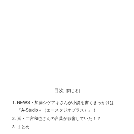
目次
NEWS・加藤シゲアキさんが小説を書くきっかけは
『A-Studio＋（エースタジオプラス）』！
嵐・二宮和也さんの言葉が影響していた！？
まとめ