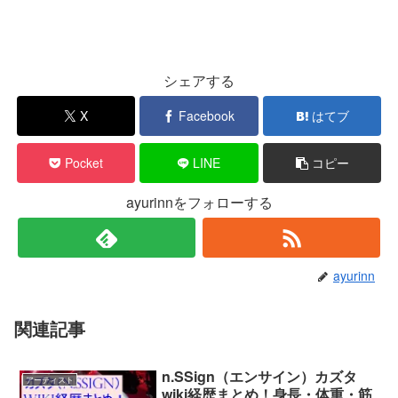
シェアする
X
Facebook
はてブ
Pocket
LINE
コピー
ayurinnをフォローする
ayurinn
関連記事
n.SSign（エンサイン）カズタ
アーティスト
wiki経歴まとめ！身長・体重・筋