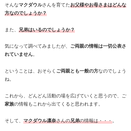
そんな
マクダウル
さんを育てた
お父様やお母さまはどんな
方なのでしょうか？
また、
兄弟はいるのでしょうか？
気になって調べてみましたが、
ご両親の情報は一切公表さ
れていません
。
ということは、おそらく
ご両親とも一般の方
なのでしょう
ね。
これから、どんどん活動の場を広げていくと思うので、ご
家族
の情報もこれから出てくると思われます。
そして、
マクダウル凛奈
さんの
兄弟
の情報は・・・
。