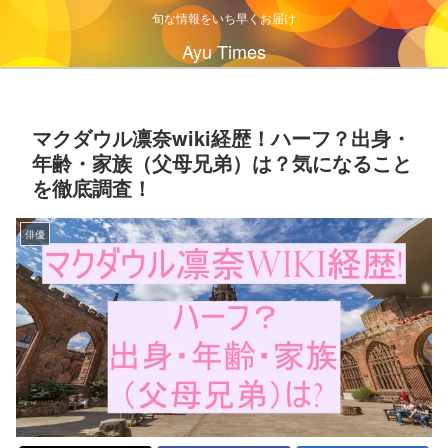
旬な情報をいち早くお届け
Ayu Times
マクダウル凛奈wiki経歴！ハーフ？出身・
年齢・家族（父母兄弟）は？気になること
を徹底調査！
俳優