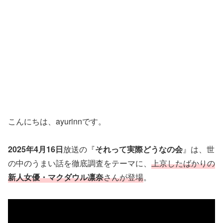
こんにちは、ayurinnです。
2025年4月16日
放送の『
それって実際どうなの会
』は、世
の中のうまい話を徹底調査をテーマに、
上京したばかりの
新人女優・マクダウル凛奈
さんが登場
。