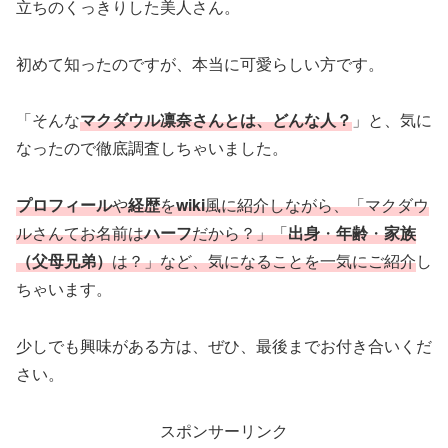
立ちのくっきりした美人さん。
初めて知ったのですが、本当に可愛らしい方です。
「そんな
マクダウル凛奈さんとは、どんな人？
」と、気に
なったので徹底調査しちゃいました。
プロフィール
や
経歴
を
wiki
風に紹介しながら、「マクダウ
ルさんてお名前は
ハーフ
だから？」「
出身
・
年齢
・
家族
（父母兄弟）
は？」など、気になることを一気にご紹介
し
ちゃいます。
少しでも興味がある方は、ぜひ、最後までお付き合いくだ
さい。
スポンサーリンク