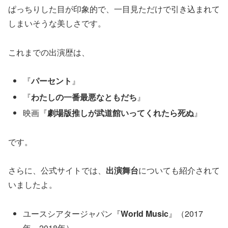
ぱっちりした目が印象的で、一目見ただけで引き込まれて
しまいそうな美しさです。
これまでの出演歴は、
『
パーセント
』
『
わたしの一番最悪なともだち
』
映画『
劇場版推しが武道館いってくれたら死ぬ
』
です。
さらに、公式サイトでは、
出演舞台
についても紹介されて
いましたよ。
ユースシアタージャパン『
World Music
』（2017
年、2018年）