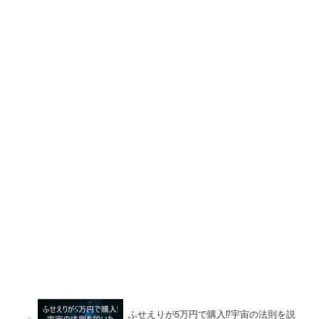
ふせえりが5万円で購入⁉宇宙の法則を説