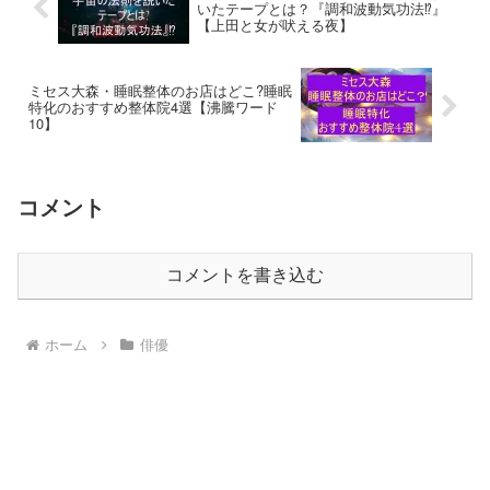
いたテープとは？『調和波動気功法⁉』
【上田と女が吠える夜】
ミセス大森・睡眠整体のお店はどこ?睡眠
特化のおすすめ整体院4選【沸騰ワード
10】
コメント
コメントを書き込む
ホーム
俳優