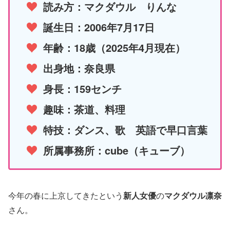
読み方：マクダウル りんな
誕生日：2006年7月17日
年齢：18歳（2025年4月現在）
出身地：奈良県
身長：159センチ
趣味：茶道、料理
特技：ダンス、歌 英語で早口言葉
所属事務所：cube（キューブ）
今年の春に上京してきたという
新人女優
の
マクダウル凛奈
さん。