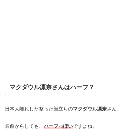
マクダウル凛奈さんはハーフ？
日本人離れした整った顔立ちの
マクダウル凛奈
さん。
名前からしても、
ハーフっぽい
ですよね。