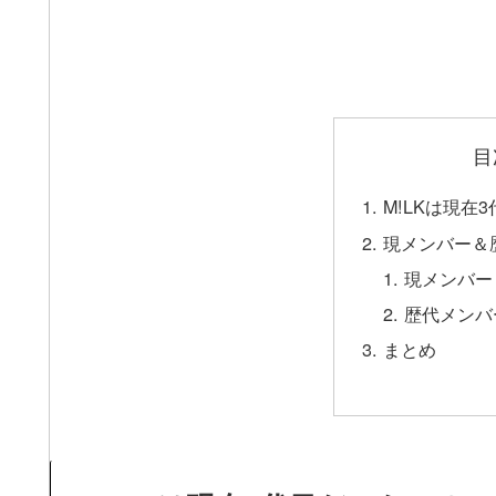
目
M!LKは現在
現メンバー＆
現メンバー
歴代メンバ
まとめ