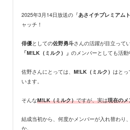
2025年3月14日放送の『
あさイチプレミアム
ャッチ！
としての
さんの活躍が目立って
俳優
佐野勇斗
のメンバーとしても活動
「M!LK（ミルク）」
佐野さんにとっては、
はとっ
M!LK（ミルク）
います。
そんな
ですが、実は
M!LK（ミルク）
現在のメ
結成当初から、何度かメンバーが入れ替わり、
か。