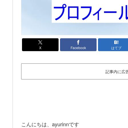
X
Facebook
はてブ
記事内に広
こんにちは、ayurinnです