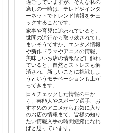
過ごしていますが、そんな私の
癒しの一時は、テレビやインタ
ーネットでトレンド情報をチェ
ックすることです。
家事や育児に追われていると、
世間の流行から取り残されてし
まいそうですが、エンタメ情報
や新作ドラマやアニメの情報、
美味しいお店の情報などに触れ
ていると、自然とストレスも解
消され、新しいことに挑戦しよ
うというモチベーションも上が
ってきます。
日々チェックした情報の中か
ら、芸能人やスポーツ選手、お
すすめのアニメからお気に入り
のお店の情報まで、皆様の知り
たい情報入手の時間短縮になれ
ばと思っています。