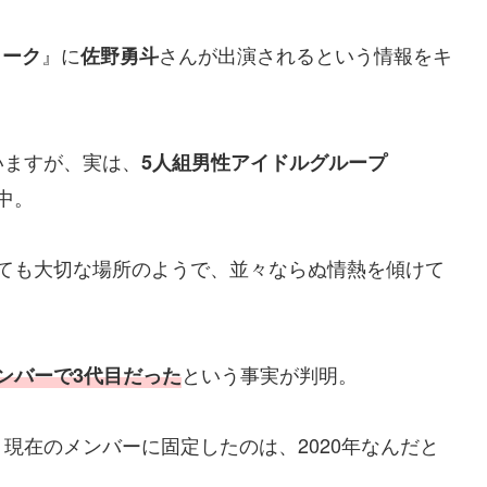
』に
さんが出演されるという情報をキ
トーク
佐野勇斗
いますが、実は、
5人組男性アイドルグループ
中。
ても大切な場所のようで、並々ならぬ情熱を傾けて
という事実が判明。
ンバーで3代目だった
現在のメンバーに固定したのは、2020年なんだと