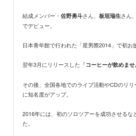
結成メンバー・
さん、
さん
佐野勇斗
板垣瑞生
でデビュー。
日本青年館で行われた「星男際2014」で初お
翌年3月にリリースした『
コーヒーが飲めませ
その後、全国各地でのライブ活動やCDのリリ
に知名度がアップ。
2016年には、初のソロツアーを成功させる
た。