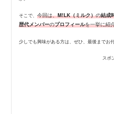
今回は、
M!LK（ミルク）
の
結成
そこで、
歴代メンバー
の
プロフィール
を一挙に紹
少しでも興味がある方は、ぜひ、最後までお
スポ