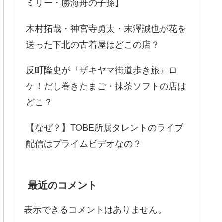
ミリー・勝海舟の子孫】
木村拓哉・神宮寺勇太・末澤誠也が花を
送った下北の古着屋はどこの店？
反町隆史が『ザキヤマ街道歩き旅』ロ
ケ！だし巻きたまご・抹茶ソフトの店は
どこ？
【なぜ？】TOBE所属タレントのライブ
配信はプライムビデオなの？
最近のコメント
表示できるコメントはありません。