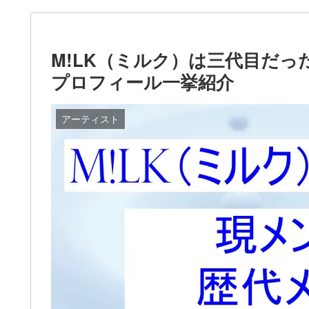
M!LK（ミルク）は三代目だ
プロフィール一挙紹介
アーティスト