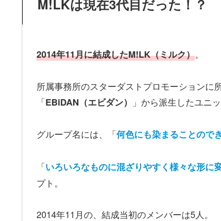
M!LKは現在3代目だった！？
。
2014年11月に結成したM!LK（ミルク）
所属事務所のスターダストプロモーションに
「
」から派生したユニッ
EBiDAN（エビダン）
グループ名には、「
何色にも染まることので
「
いろいろなものに混ざりやすく様々な形に
プト。
2014年11月の、結成当初のメンバーは5人。