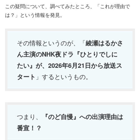
この疑問について、調べてみたところ、「これが理由で
は？」という情報を発見。
その情報というのが、「
綾瀬はるかさ
ん主演のNHK夜ドラ『ひとりでしに
たい』が、2026年6月21日から放送ス
タート
」するというもの。
つまり、
『のど自慢』への出演理由は
番宣！？