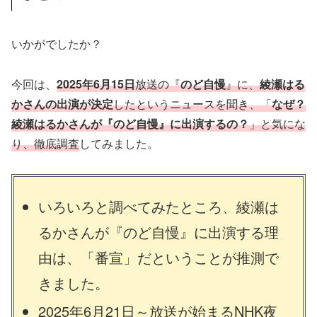
いかがでしたか？
今回は、
2025年6月15日
放送の『
のど自慢
』に、
綾瀬はる
かさんの出演が決定
したというニュースを聞き、「
なぜ？
綾瀬はるかさんが『のど自慢』に出演するの？
」と気にな
り、徹底調査
してみました。
いろいろと調べてみたところ、綾瀬は
るかさんが『のど自慢』に出演する理
由は、「番宣」だということが推測で
きました。
2025年6月21日～放送が始まるNHK夜