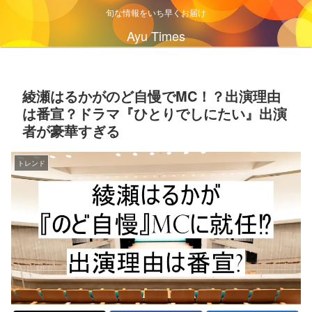
旬な情報をいち早くお届け
Ayu Times
綾瀬はるかがのど自慢でMC！？出演理由
は番宣？ドラマ『ひとりでしにたい』出演
者が豪華すぎる
トレンド