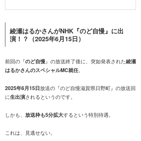
綾瀬はるかさんがNHK『のど自慢』に出
演！？（2025年6月15日）
前回の『
のど自慢
』の放送終了後に、突如発表された
綾瀬
はるかさんのスペシャルMC就任
。
2025年6月15日
放送の『のど自慢滋賀県日野町』の放送回
に
生出演
されるというのです。
しかも、
放送枠も5分拡大
するという特別待遇。
これは、見逃せない。