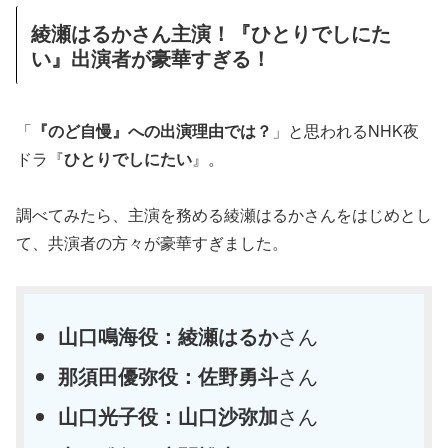
綾瀬はるかさん主演！『ひとりでしにた
い』出演者が豪華すぎる！
「
『のど自慢』への出演理由では？
」と思われるNHK夜
ドラ『
ひとりでしにたい
』。
調べてみたら、主演を務める綾瀬はるかさんをはじめとし
て、共演者の方々が豪華すぎました。
山口鳴海役：綾瀬はるか
さん
那須田優弥役：佐野勇斗
さん
山口光子役：山口沙弥加
さん