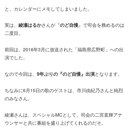
と、カレンダーにメモしてしまいました。
実は、
綾瀬はるか
さんが『
のど自慢
』で司会を務めるのは
二度目。
前回は、2016年3月に放送された「福島県広野町」への出
演でした。
なので今回は、
9年ぶりの『のど自慢』出演
となります。
ちなみに6月15日の歌のゲストは、市川由紀乃さんと純烈
のみなさん。
綾瀬さんは、スペシャルMCとして、司会の二宮直輝アナ
ウンサーと共に番組を盛り上げてくれるのだそ。