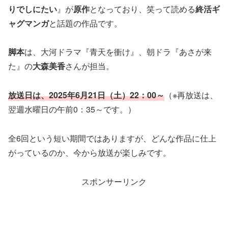
りでしにたい
』が
原作
となっており、笑って読める
終活ギ
ャグマンガ
と話題の作品です。
脚本
は、大河ドラマ『青天を衝け』、朝ドラ『あさが来
た』の
大森美香
さんが担当。
放送日は、2025年6月21日（土）22：00～
（※再放送は、
翌週水曜日の午前0：35～です。）
全6回という短い期間ではありますが、どんな作品に仕上
がっているのか、今から放送が楽しみです。
スポンサーリンク