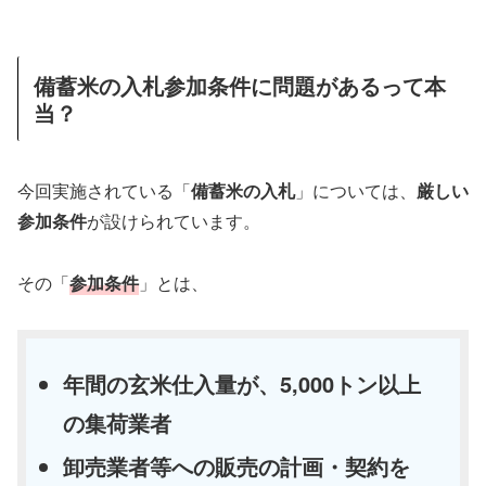
備蓄米の入札参加条件に問題があるって本
当？
今回実施されている「
備蓄米の入札
」については、
厳しい
参加条件
が設けられています。
その「
参加条件
」とは、
年間の玄米仕入量が、5,000トン以上
の集荷業者
卸売業者等への販売の計画・契約を