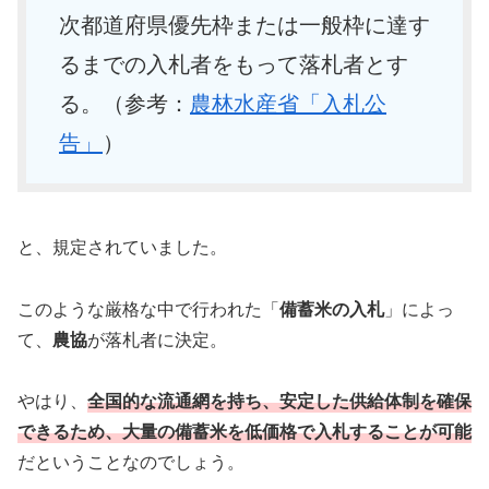
次都道府県優先枠または一般枠に達す
るまでの入札者をもって落札者とす
る。（参考：
農林水産省「入札公
告」
）
と、規定されていました。
このような厳格な中で行われた「
備蓄米の入札
」によっ
て、
農協
が落札者に決定。
やはり、
全国的な流通網を持ち、安定した供給体制を確保
できるため、大量の備蓄米を低価格で入札することが可能
だということなのでしょう。