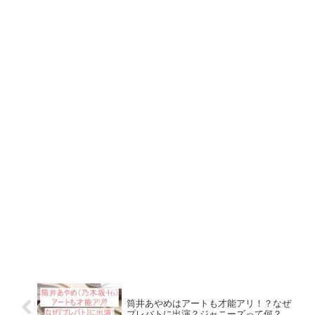
筒井あやめはアートも才能アリ！？なぜ
プレバトに出演？ジャニーズって何？