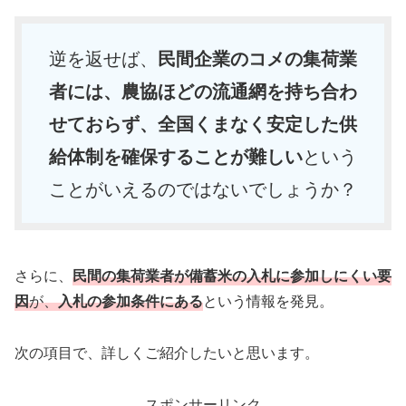
逆を返せば、
民間企業のコメの集荷業
者には、農協ほどの流通網を持ち合わ
せておらず、全国くまなく安定した供
給体制を確保することが難しい
という
ことがいえるのではないでしょうか？
さらに、
民間の集荷業者が備蓄米の入札に参加しにくい要
因
が、
入札の参加条件にある
という情報を発見。
次の項目で、詳しくご紹介したいと思います。
スポンサーリンク