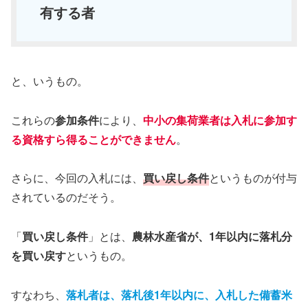
有する者
と、いうもの。
これらの
参加条件
により、
中小の集荷業者は入札に参加す
る資格すら得ることができません
。
さらに、今回の入札には、
買い戻し条件
というものが付与
されているのだそう。
「
買い戻し条件
」とは、
農林水産省が、1年以内に落札分
を買い戻す
というもの。
すなわち、
落札者は、落札後1年以内に、入札した備蓄米