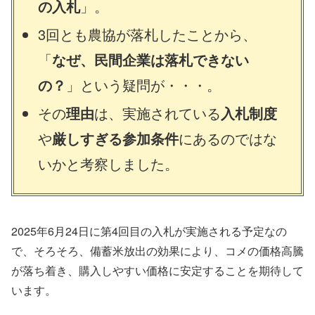
の入札
」。
3回とも農協が落札したことから、
「
なぜ、民間企業は落札できない
の？
」という疑問が・・・。
その
理由
は、実施されている
入札制度
や
厳しすぎる参加条件
にあるのではな
いかと考察しました。
2025年6月24日に第4回目の入札が実施される予定なの
で、そろそろ、備蓄米放出の効果により、コメの価格高騰
が落ち着き、購入しやすい価格に安定することを期待して
います。