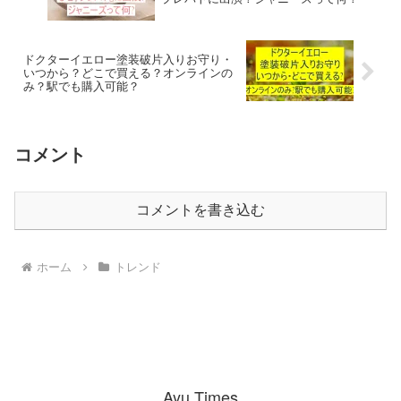
ドクターイエロー塗装破片入りお守り・
いつから？どこで買える？オンラインの
み？駅でも購入可能？
コメント
コメントを書き込む
ホーム
トレンド
Ayu Times