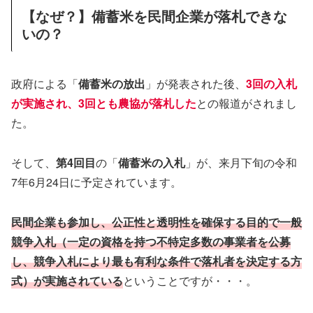
【なぜ？】備蓄米を民間企業が落札できな
いの？
政府による「
備蓄米の放出
」が発表された後、
3回の入札
が実施され、3回とも農協が落札した
との報道がされまし
た。
そして、
第4回目
の「
備蓄米の入札
」が、来月下旬の令和
7年6月24日に予定されています。
民間企業も参加し、公正性と透明性を確保する目的で一般
競争入札（一定の資格を持つ不特定多数の事業者を公募
し、競争入札により最も有利な条件で落札者を決定する方
式）が実施されている
ということですが・・・。