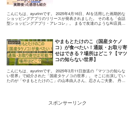
こんにちは、ayurinnです。 2025年4月16日、AIを活用した画期的な
ショッピングアプリのリリースが発表されました。 その名も「会話
型ショッピングアプリ・アレコレ」。 まるで友達のようなAI店員が
接客してくれるというサービス。 おう...
やまもとたけのこ（国産タケノ
トレンド
コ）が食べたい！通販・お取り寄
せはできる？場所はどこ？【マツ
コの知らない世界】
こんにちは、ayurinnです。 2025年3月11日放送の『マツコの知らな
い世界』で紹介された「国産タケノコの世界」。 そこに出演してい
たのが「やまもとたけのこ」の山本由人さん、忍さんご夫妻。 丹精
込めて丁寧に育てられた国産タケノコの魅力...
スポンサーリンク