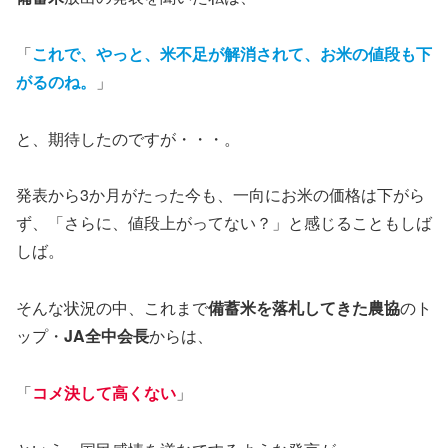
「
これで、やっと、米不足が解消されて、お米の値段も下
がるのね。
」
と、期待したのですが・・・。
発表から3か月がたった今も、一向にお米の価格は下がら
ず、「さらに、値段上がってない？」と感じることもしば
しば。
そんな状況の中、これまで
備蓄米を落札してきた農協
のト
ップ・
JA全中会長
からは、
「
コメ決して高くない
」