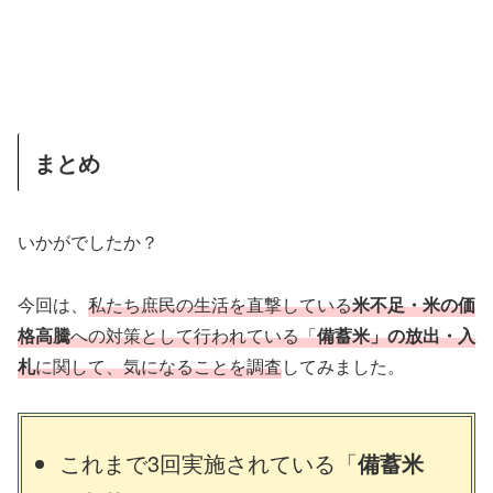
まとめ
いかがでしたか？
今回は、
私たち庶民の生活を直撃している
米不足・米の価
格高騰
への対策として行われている「
備蓄米」の放出・入
札
に関して、気になることを調査
してみました。
これまで3回実施されている「
備蓄米