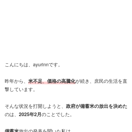
こんにちは、ayurinnです。
昨年から、
米不足
、
価格の高騰化
が続き、庶民の生活を直
撃しています。
そんな状況を打開しようと、
政府が備蓄米の放出を決めた
のは、
2025年2月
のことでした。
備蓄米
放出の発表を聞いた私は、