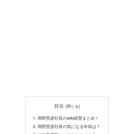
目次
岡野照彦社長のwiki経歴まとめ！
岡野照彦社長の気になる年収は？