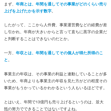
まず、
年商とは、年間を通してその事業がどのくらい売り
上げを上げたかを示す数字
。
したがって、ここから人件費、事業運営費などの経費が差
し引かれ、年商が大きいからと言って直ちに黒字の企業だ
と判断することはできないのだとか。
一方、
年収とは、年間を通してその個人が得た所得のこ
と
。
事業主の年収は、その事業の利益と連動していることが多
いため、年商よりも事業主の年収を見た方がどの程度その
事業がもうかっているかわかるという人もいるほどです。
とはいえ、年間で13億円も売り上げるというのは、並大
抵の努力でできることではないですよね。