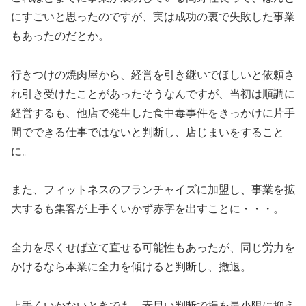
にすごいと思ったのですが、実は成功の裏で失敗した事業
もあったのだとか。
行きつけの焼肉屋から、経営を引き継いでほしいと依頼さ
れ引き受けたことがあったそうなんですが、当初は順調に
経営するも、他店で発生した食中毒事件をきっかけに片手
間でできる仕事ではないと判断し、店じまいをすること
に。
また、フィットネスのフランチャイズに加盟し、事業を拡
大するも集客が上手くいかず赤字を出すことに・・・。
全力を尽くせば立て直せる可能性もあったが、同じ労力を
かけるなら本業に全力を傾けると判断し、撤退。
上手くいかないときでも、素早い判断で損を最小限に抑え