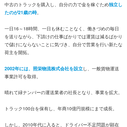
中古のトラックを購入し、自分の力で金を稼ぐため
独立し
たのが21歳の時
。
一日16～18時間、一日も休むことなく、働きづめの毎日
を送りながら、下請けの仕事ばかりでは運賃は減るばかり
で儲けにならないことに気づき、自分で営業を行い新たな
荷主を開拓。
2002年には、照栄物流株式会社を設立
し、一般貨物運送
事業許可を取得。
晴れて緑ナンバーの運送業者の社長となり、事業を拡大。
トラック100台を保有し、年商10億円規模にまで成長。
しかし、2010年代に入ると、ドライバー不足問題が顕在