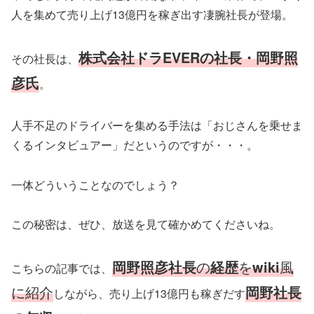
人を集めて売り上げ13億円を稼ぎ出す凄腕社長が登場。
株式会社ドラEVERの社長・岡野照
その社長は、
彦氏
。
人手不足のドライバーを集める手法は「おじさんを乗せま
くるインタビュアー」だというのですが・・・。
一体どういうことなのでしょう？
この秘密は、ぜひ、放送を見て確かめてくださいね。
岡野照彦社長
の
経歴
を
wiki
風
こちらの記事では、
に紹介
岡野社長
しながら、売り上げ13億円も稼ぎだす