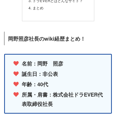
ドラEVERとはどんなサイト？
まとめ
岡野照彦社長のwiki経歴まとめ！
名前：岡野 照彦
誕生日：非公表
年齢：40代
所属・肩書：株式会社ドラEVER代
表取締役社長