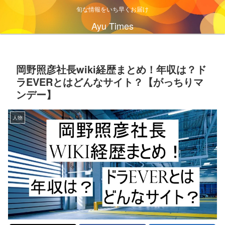
旬な情報をいち早くお届け
Ayu Times
岡野照彦社長wiki経歴まとめ！年収は？ド
ラEVERとはどんなサイト？【がっちりマ
ンデー】
人物