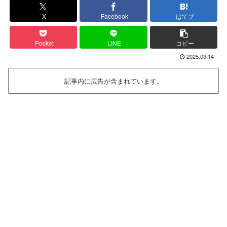
X
Facebook
はてブ
Pocket
LINE
コピー
2025.03.14
記事内に広告が含まれています。