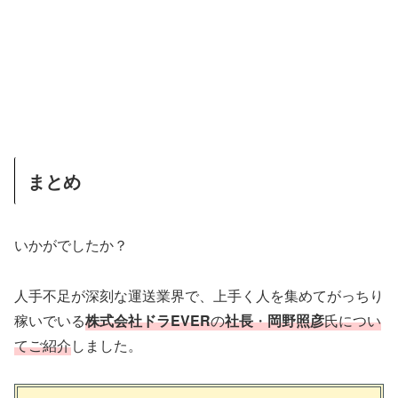
まとめ
いかがでしたか？
人手不足が深刻な運送業界で、上手く人を集めてがっちり
稼いでいる
株式会社ドラEVER
の
社長
・
岡野照彦
氏につい
てご紹介
しました。