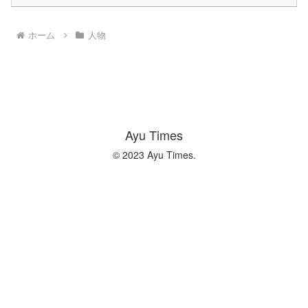
ホーム
人物
Ayu Times
© 2023 Ayu Times.