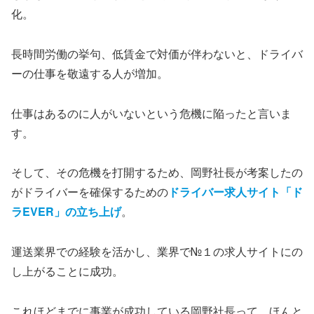
化。
長時間労働の挙句、低賃金で対価が伴わないと、ドライバ
ーの仕事を敬遠する人が増加。
仕事はあるのに人がいないという危機に陥ったと言いま
す。
そして、その危機を打開するため、岡野社長が考案したの
がドライバーを確保するための
ドライバー求人サイト「ド
ラEVER」の立ち上げ
。
運送業界での経験を活かし、業界で№１の求人サイトにの
し上がることに成功。
これほどまでに事業が成功している岡野社長って、ほんと