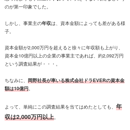
のが第一印象でした。
しかし、事業主の
年収
は、資本金額によっても差がある様
子。
資本金額が2,000万円を超えると徐々に年収額も上がり、
資本金10億円以上の企業の事業主であれば、約2,092万円
という調査結果が・・・。
ちなみに、
岡野社長が率いる株式会社ドラEVERの資本金
額は10億円
。
年
よって、単純にこの調査結果を当てはめたとしても、
収は2,000万円以上
。