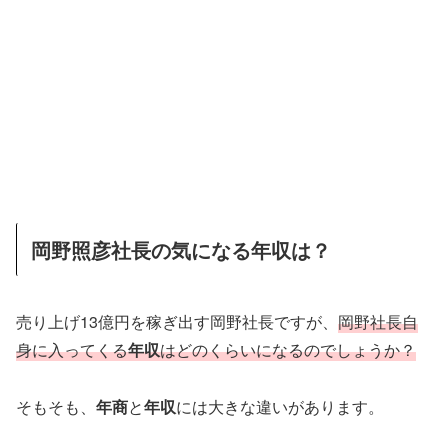
岡野照彦社長の気になる年収は？
売り上げ13億円を稼ぎ出す岡野社長ですが、
岡野社長自
身に入ってくる
年収
はどのくらいになるのでしょうか？
そもそも、
年商
と
年収
には大きな違いがあります。