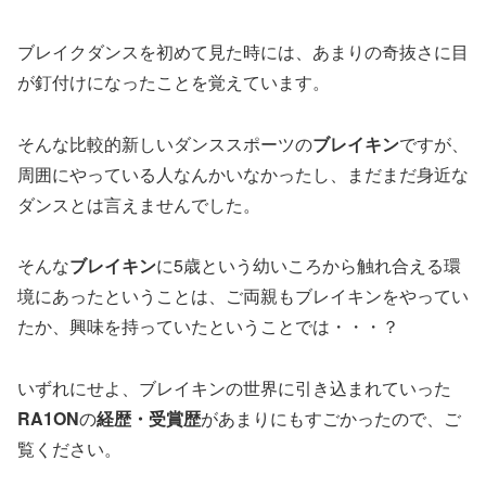
ブレイクダンスを初めて見た時には、あまりの奇抜さに目
が釘付けになったことを覚えています。
そんな比較的新しいダンススポーツの
ブレイキン
ですが、
周囲にやっている人なんかいなかったし、まだまだ身近な
ダンスとは言えませんでした。
そんな
ブレイキン
に5歳という幼いころから触れ合える環
境にあったということは、ご両親もブレイキンをやってい
たか、興味を持っていたということでは・・・？
いずれにせよ、ブレイキンの世界に引き込まれていった
RA1ON
の
経歴・受賞歴
があまりにもすごかったので、ご
覧ください。