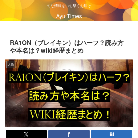
旬な情報をいち早くお届け
Ayu Times
RA1ON（ブレイキン）はハーフ？読み方
や本名は？wiki経歴まとめ
人物