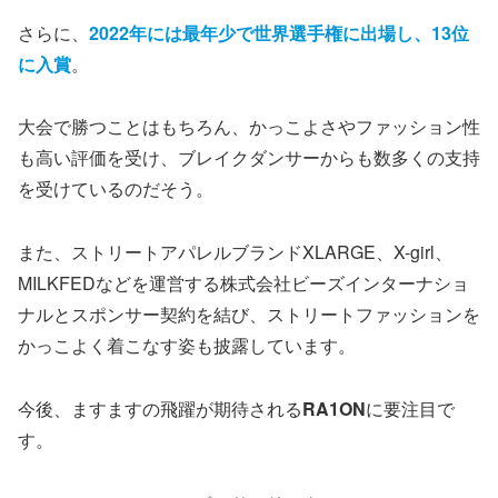
さらに、
2022年には最年少で世界選手権に出場し、13位
に入賞
。
大会で勝つことはもちろん、かっこよさやファッション性
も高い評価を受け、ブレイクダンサーからも数多くの支持
を受けているのだそう。
また、ストリートアパレルブランドXLARGE、X-girl、
MILKFEDなどを運営する株式会社ビーズインターナショ
ナルとスポンサー契約を結び、ストリートファッションを
かっこよく着こなす姿も披露しています。
今後、ますますの飛躍が期待される
RA1ON
に要注目で
す。