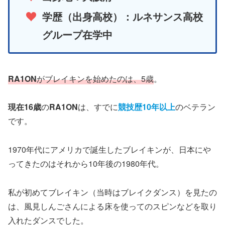
学歴（出身高校）：ルネサンス高校
グループ在学中
RA1ON
がブレイキンを始めたのは、5歳
。
現在16歳
の
RA1ON
は、すでに
競技歴10年以上
のベテラン
です。
1970年代にアメリカで誕生したブレイキンが、日本にや
ってきたのはそれから10年後の1980年代。
私が初めてブレイキン（当時はブレイクダンス）を見たの
は、風見しんごさんによる床を使ってのスピンなどを取り
入れたダンスでした。