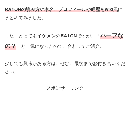
RA1ONの読み方
や
本名
、
プロフィール
や
経歴
を
wiki
風
に
まとめてみました。
ハーフな
また、とっても
イケメン
の
RA1ON
ですが、「
の？
」と、気になったので、合わせてご紹介。
少しでも興味がある方は、ぜひ、最後までお付き合いくだ
さい。
スポンサーリンク