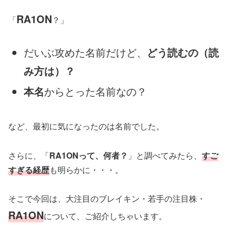
RA1ON
「
？」
だいぶ攻めた名前だけど、
どう読むの（読
み方は）？
本名
からとった名前なの？
など、最初に気になったのは名前でした。
さらに、「
RA1ONって、何者？
」と調べてみたら、
すご
すぎる経歴
も明らかに・・・。
そこで今回は、大注目のブレイキン・若手の注目株・
RA1ON
について、ご紹介しちゃいます。