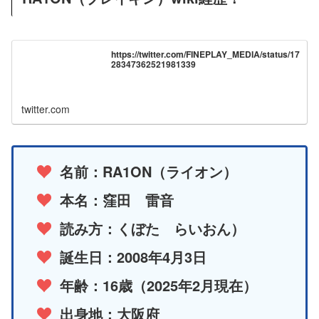
https://twitter.com/FINEPLAY_MEDIA/status/17
28347362521981339
twitter.com
名前：RA1ON（ライオン）
本名：窪田 雷音
読み方：くぼた らいおん）
誕生日：2008年4月3日
年齢：16歳（2025年2月現在）
出身地：大阪府