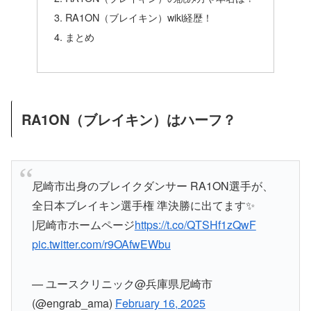
RA1ON（ブレイキン）wiki経歴！
まとめ
RA1ON（ブレイキン）はハーフ？
尼崎市出身のブレイクダンサー RA1ON選手が、
全日本ブレイキン選手権 準決勝に出てます✨
|尼崎市ホームページ
https://t.co/QTSHf1zQwF
pic.twitter.com/r9OAfwEWbu
— ユースクリニック@兵庫県尼崎市
(@engrab_ama)
February 16, 2025