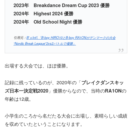
2023年 Breakdance Dream Cup 2023 優勝
2024年 Highest 2024 優勝
2024年 Old School Night 優勝
引用元：
B’ｓInt’l.「B-boy HIRO10とB-boy RA1ONがデンマークの大会
“Nordic Break League”2vs2バトルで優勝」
出場する大会では、ほぼ優勝。
記録に残っているのが、2020年の「
ブレイクダンスキッ
ズ日本一決定戦2020
」優勝からなので、当時の
RA1ON
の
年齢は12歳。
小学生のころから名だたる大会に出場し、素晴らしい成績
を収めていたということになります。