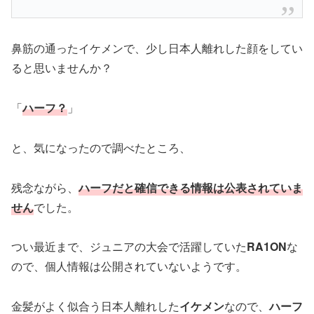
鼻筋の通ったイケメンで、少し日本人離れした顔をしてい
ると思いませんか？
「
ハーフ？
」
と、気になったので調べたところ、
残念ながら、
ハーフだと確信できる情報は公表されていま
せん
でした。
つい最近まで、ジュニアの大会で活躍していた
RA1ON
な
ので、個人情報は公開されていないようです。
金髪がよく似合う日本人離れした
イケメン
なので、
ハーフ