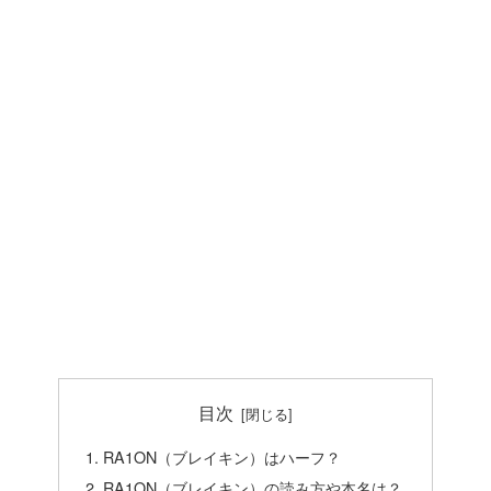
目次
RA1ON（ブレイキン）はハーフ？
RA1ON（ブレイキン）の読み方や本名は？