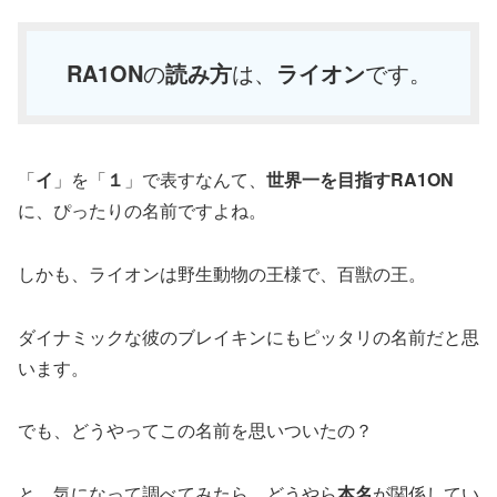
RA1ON
の
読み方
は、
ライオン
です。
「
イ
」を「
１
」で表すなんて、
世界一を目指すRA1ON
に、ぴったりの名前ですよね。
しかも、ライオンは野生動物の王様で、百獣の王。
ダイナミックな彼のブレイキンにもピッタリの名前だと思
います。
でも、どうやってこの名前を思いついたの？
と、気になって調べてみたら、どうやら
本名
が関係してい