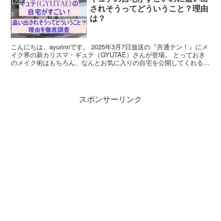
人物
されそうってどういうこと？理由
は？
こんにちは、ayurinnです。 2025年3月7日放送の『共通テン！』にメ
イク界の新カリスマ・ギュテ（GYUTAE）さんが登場。 とっておき
のメイク術はもちろん、なんとお気に入りの自宅を公開してくれるの
だとか。 「楽しみすぎる！」と思いな...
スポンサーリンク