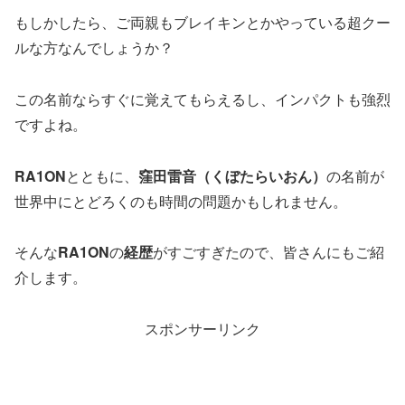
もしかしたら、ご両親もブレイキンとかやっている超クー
ルな方なんでしょうか？
この名前ならすぐに覚えてもらえるし、インパクトも強烈
ですよね。
RA1ON
とともに、
窪田雷音（くぼたらいおん）
の名前が
世界中にとどろくのも時間の問題かもしれません。
そんな
RA1ON
の
経歴
がすごすぎたので、皆さんにもご紹
介します。
スポンサーリンク