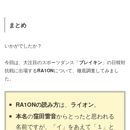
まとめ
いかがでしたか？
今回は、大注目のスポーツダンス「
ブレイキン
」の日韓対
抗戦に出場する
RA1ON
について、徹底調査してみまし
た。
RA1ONの読み方
は、
ライオン
。
本名
の
窪田雷音
からとったと思われる
名前ですが、「イ」をあえて「１」と