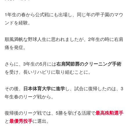
1年生の春から公式戦にも出場し、同じ年の甲子園のマウ
ンドを経験。
順風満帆な野球人生に思われましたが、2年生の時に右肩
痛を発症。
さらに、3年生の5月には
右肩関節唇のクリーニング手術
を受け、長いリハビリに取り組むことに。
その後、
日本体育大学に進学
し、試合に復帰したのは、3
年生春のリーグ戦から。
復帰後のリーグ戦では、5勝を挙げる活躍で
最高殊勲選手
と
最優秀投手
に選出。