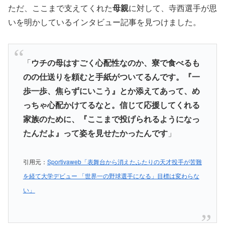
ただ、ここまで支えてくれた
母親
に対して、寺西選手が思
いを明かしているインタビュー記事を見つけました。
「
ウチの母はすごく心配性なのか、寮で食べるも
のの仕送りを頼むと手紙がついてるんです。『一
歩一歩、焦らずにいこう』とか添えてあって、め
っちゃ心配かけてるなと。信じて応援してくれる
家族のために、『ここまで投げられるようになっ
たんだよ』って姿を見せたかったんです
」
引用元：
Sportivaweb「表舞台から消えたふたりの天才投手が苦難
を経て大学デビュー 「世界一の野球選手になる」目標は変わらな
い」