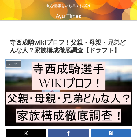
旬な情報をいち早くお届け
Ayu Times
寺西成騎wikiプロフ！父親・母親・兄弟ど
んな人？家族構成徹底調査【ドラフト】
ドラフト