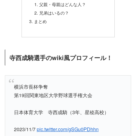
父親・母親はどんな人？
兄弟はいるの？
まとめ
寺西成騎選手のwiki風プロフィール！
横浜市長杯争奪
第19回関東地区大学野球選手権大会
日本体育大学 寺西成騎（3年、星稜高校）
2023/11/7
pic.twitter.com/gSGu0PDhhn