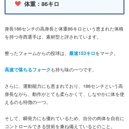
体重：86キロ
身長186センチの高身長と体重86キロという恵まれた体格
を持つ寺西選手は、素材型と評されています。
整ったフォームからの投球は、
最速153キロ
をマーク。
高速で落ちるフォーク
も持ち味の一つです。
さらに、運動能力にも恵まれており、186センチという高
身長ながら、動作がとても柔らかくて、しなやかに体を使
えるのも特徴の一つ。
そして、瞬発力にも優れているため、自分の肉体を自在に
コントロールできる技術を兼ね備えているとのこと。