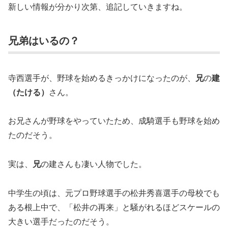
新しい情報が分かり次第、追記していきますね。
兄弟はいるの？
寺西選手が、野球を始めるきっかけになったのが、
兄
の
建
（たける）
さん。
お兄さんが野球をやっていたため、成騎選手も野球を始め
たのだそう。
実は、
兄
の建さんも凄い人物でした。
中学生の頃は、元プロ野球選手の松井秀喜選手の母校でも
ある根上中で、「松井の再来」と騒がれるほどスケールの
大きい選手だったのだそう。