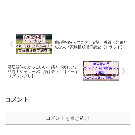
渡部聖弥wikiプロフ！父親・母親・兄弟ど
んな人？家族構成徹底調査【ドラフト】
渡辺碧斗がかっこいい・筋肉が美しいと
話題！ジャニーズ出身はデマ！【ドッキ
リグランプリ】
コメント
コメントを書き込む