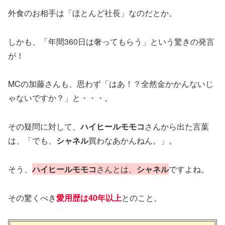
外食のお相手は「ほとんど社長」なのだとか。
しかも、「年間360日は奢ってもらう」という驚きの発言
が！
MCの加藤さんも、思わず「はあ！？全然金かかんないじ
ゃないですか？」と・・・。
その疑問に対して、
ハイヒールモモコ
さんから出た言葉
は、「でも、
シャネル
買わなあかんねん。」。
そう、
ハイヒールモモコ
さんとは、
シャネル
ですよね。
その驚くべき
愛用歴は40年以上
とのこと。