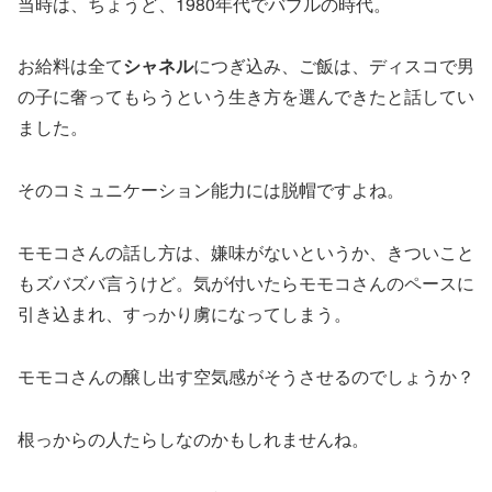
当時は、ちょうど、1980年代でバブルの時代。
お給料は全て
シャネル
につぎ込み、ご飯は、ディスコで男
の子に奢ってもらうという生き方を選んできたと話してい
ました。
そのコミュニケーション能力には脱帽ですよね。
モモコさんの話し方は、嫌味がないというか、きついこと
もズバズバ言うけど。気が付いたらモモコさんのペースに
引き込まれ、すっかり虜になってしまう。
モモコさんの醸し出す空気感がそうさせるのでしょうか？
根っからの人たらしなのかもしれませんね。