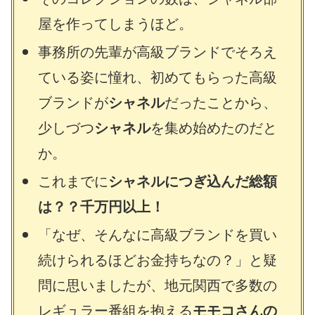
屋を作ってしまうほど。
事務所の先輩が高級ブランドでそろえ
ている姿に憧れ、初めてもらった高級
ブランドが
シャネル
だったことから、
少しづつ
シャネル
を集め始めたのだと
か。
これまでに
シャネルにつぎ込んだ総額
は？？千万円以上！
「なぜ、そんなに高級ブランドを買い
続けられるほどお金持ちなの？」と疑
問に思いましたが、地元関西で多数の
レギュラー番組を抱える
モモコさんの