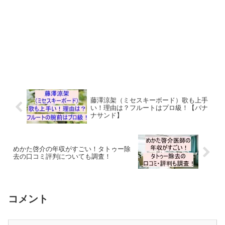
藤澤涼架（ミセスキーボード）歌も上手
い！理由は？フルートはプロ級！【バナ
ナサンド】
めかた啓介の年収がすごい！タトゥー除
去の口コミ評判についても調査！
コメント