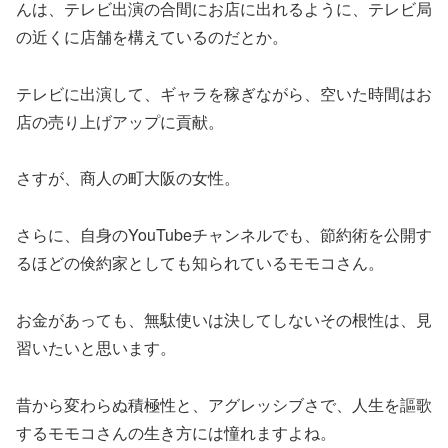
んは、テレビ出演の合間にお店に出れるように、テレビ局
の近くに店舗を構えているのだとか。
テレビに出演して、ギャラを稼ぎながら、空いた時間はお
店の売り上げアップに貢献。
さすが、商人の町大阪の女性。
さらに、自身のYouTubeチャンネルでも、節約術を公開す
るほどの倹約家としても知られているモモコさん。
お金があっても、無駄使いは決してしないその根性は、見
習いたいと思います。
昔から変わらぬ積極性と、アグレッシブさで、人生を謳歌
するモモコさんの生き方には憧れますよね。