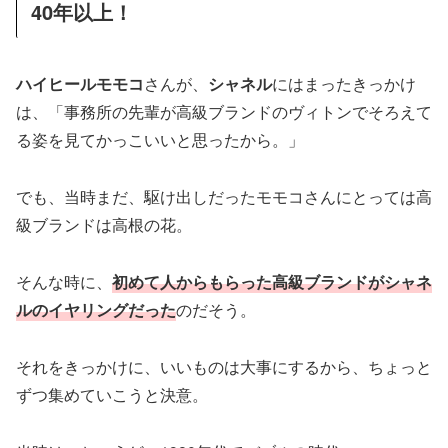
40年以上！
ハイヒールモモコ
さんが、
シャネル
にはまったきっかけ
は、「事務所の先輩が高級ブランドのヴィトンでそろえて
る姿を見てかっこいいと思ったから。」
でも、当時まだ、駆け出しだったモモコさんにとっては高
級ブランドは高根の花。
そんな時に、
初めて人からもらった高級ブランドがシャネ
ルのイヤリングだった
のだそう。
それをきっかけに、いいものは大事にするから、ちょっと
ずつ集めていこうと決意。