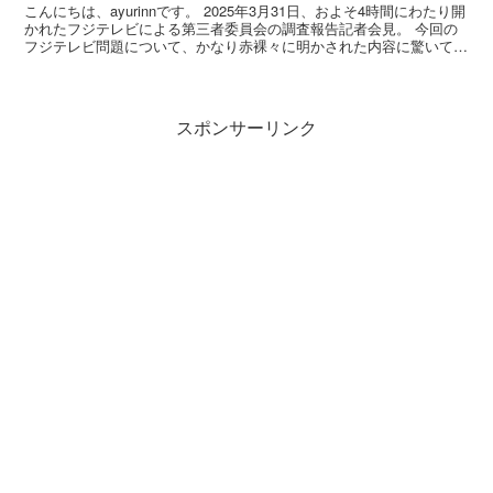
こんにちは、ayurinnです。 2025年3月31日、およそ4時間にわたり開
かれたフジテレビによる第三者委員会の調査報告記者会見。 今回の
フジテレビ問題について、かなり赤裸々に明かされた内容に驚いてし
まったのですが、その中で、言及されてい...
スポンサーリンク