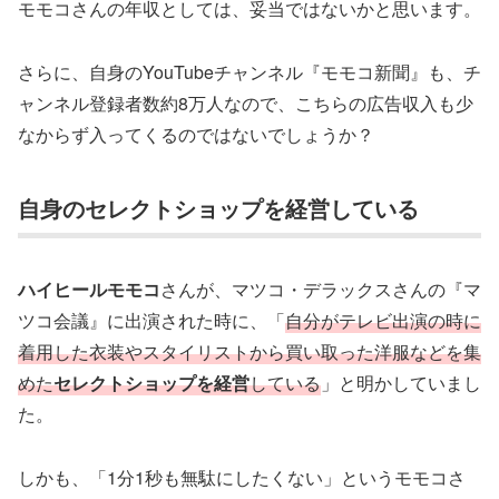
モモコさんの年収としては、妥当ではないかと思います。
さらに、自身のYouTubeチャンネル『モモコ新聞』も、チ
ャンネル登録者数約8万人なので、こちらの広告収入も少
なからず入ってくるのではないでしょうか？
自身のセレクトショップを経営している
ハイヒールモモコ
さんが、マツコ・デラックスさんの『マ
ツコ会議』に出演された時に、「
自分がテレビ出演の時に
着用した衣装やスタイリストから買い取った洋服などを集
めた
セレクトショップを経営
している
」と明かしていまし
た。
しかも、「1分1秒も無駄にしたくない」というモモコさ