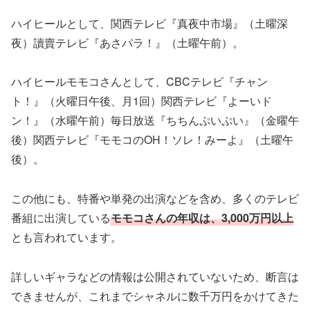
ハイヒールとして、関西テレビ『真夜中市場』（土曜深
夜）讀賣テレビ『あさパラ！』（土曜午前）。
ハイヒールモモコさんとして、CBCテレビ『チャン
ト！』（火曜日午後、月1回）関西テレビ『よーいド
ン！』（水曜午前）毎日放送『ちちんぷいぷい』（金曜午
後）関西テレビ『モモコのOH！ソレ！みーよ』（土曜午
後）。
この他にも、特番や単発の出演などを含め、多くのテレビ
番組に出演している
モモコさんの年収は、3,000万円以上
とも言われています。
詳しいギャラなどの情報は公開されていないため、断言は
できませんが、これまでシャネルに数千万円をかけてきた