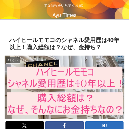
旬な情報をいち早くお届け
Ayu Times
ハイヒールモモコのシャネル愛用歴は40年
以上！購入総額は？なぜ、金持ち？
タレント