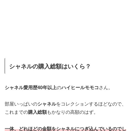
シャネルの購入総額はいくら？
シャネル愛用歴40年以上
の
ハイヒールモモコ
さん。
部屋いっぱいの
シャネル
をコレクションするほどなので、
これまでの
購入総額
もかなりの高額のはず。
一体、どれほどの金額をシャネルにつぎ込んでいるのでし