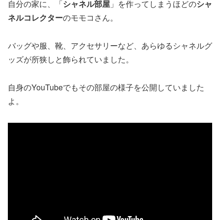
自分の家に、「
シャネル部屋
」を作ってしまうほどの
シャ
ネルコレクター
のモモコさん。
バッグや服、靴、アクセサリーなど、あらゆるシャネルグ
ッズが所狭しと飾られていました。
自身のYouTubeでもその部屋の様子を公開していました
よ。