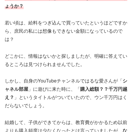
ょうか？
若い頃は、給料をつぎ込んで買っていたというほどですか
ら、庶民の私には想像もできない金額になっているので
は？
どこかに、情報はないかと探しましたが、明確に答えてい
るところは見つけられませんでした。
しかし、自身のYouTubeチャンネルではるな愛さんが「
シ
ャネル部屋
」に遊びに来た時に、「
購入総額？？千万円越
え？
」というタイトルがついていたので、ウン千万円はく
だらないでしょう。
結婚して、子供ができてからは、教育費がかかるため以前
よりも購入頻度は少なくなったとは言っていましたが、
な