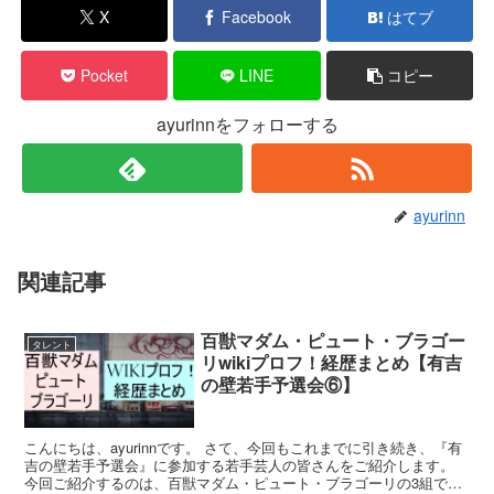
X
Facebook
はてブ
Pocket
LINE
コピー
ayurinnをフォローする
ayurinn
関連記事
百獣マダム・ピュート・ブラゴー
タレント
リwikiプロフ！経歴まとめ【有吉
の壁若手予選会⑥】
こんにちは、ayurinnです。 さて、今回もこれまでに引き続き、『有
吉の壁若手予選会』に参加する若手芸人の皆さんをご紹介します。
今回ご紹介するのは、百獣マダム・ピュート・ブラゴーリの3組で