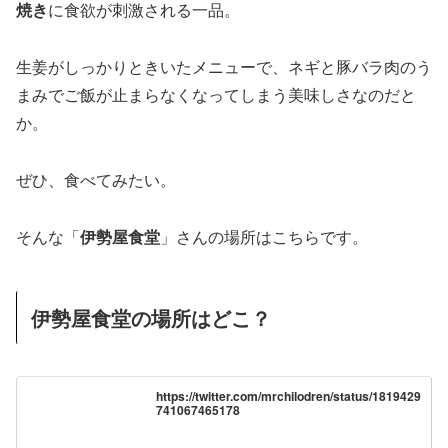
焼き
に食欲が刺激される一品。
生姜がしっかりときいたメニューで、ネギと豚バラ肉のう
まみでご飯が止まらなくなってしまう美味しさなのだと
か。
ぜひ、食べてみたい。
そんな「
伊勢屋食堂
」さんの場所はこちらです。
伊勢屋食堂の場所はどこ？
https://twitter.com/mrchilodren/status/1819429
741067465178