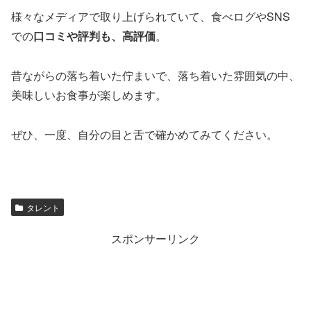
様々なメディアで取り上げられていて、食べログやSNS
での
口コミや評判も、高評価
。
昔ながらの落ち着いた佇まいで、落ち着いた雰囲気の中、
美味しいお食事が楽しめます。
ぜひ、一度、自分の目と舌で確かめてみてください。
タレント
スポンサーリンク