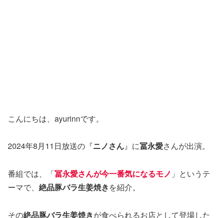
こんにちは、ayurinnです。
2024年8月11日放送の『
ニノさん
』に
冨永愛
さんが出演。
番組では、「
冨永愛さんが今一番気になるモノ
」というテ
ーマで、
絶品豚バラ生姜焼き
を紹介。
その
絶品豚バラ生姜焼き
が食べられるお店として登場した