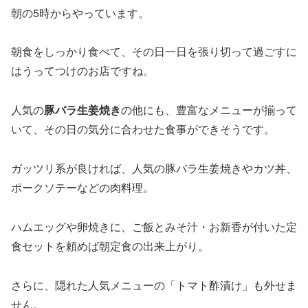
朝の5時からやっています。
朝食をしっかり食べて、その日一日を張り切って過ごすに
はうってつけのお店ですね。
人気の
豚バラ生姜焼き
の他にも、豊富なメニューが揃って
いて、その日の気分に合わせた食事ができそうです。
ガッツリ系が良ければ、人気の豚バラ生姜焼きやカツ丼、
ポークソテーなどの肉料理。
ハムエッグや卵焼きに、ご飯とみそ汁・お新香が付いた定
食セットを頼めば朝定食の出来上がり。
さらに、隠れた人気メニューの「トマト酢漬け」も外せま
せん。