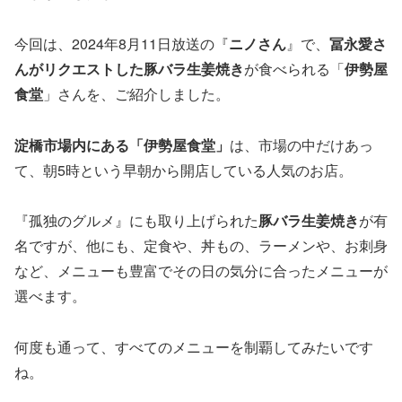
今回は、2024年8月11日放送の『
ニノさん
』で、
冨永愛さ
んがリクエストした豚バラ生姜焼き
が食べられる「
伊勢屋
食堂
」さんを、ご紹介しました。
淀橋市場内にある「伊勢屋食堂」
は、市場の中だけあっ
て、朝5時という早朝から開店している人気のお店。
『孤独のグルメ』にも取り上げられた
豚バラ生姜焼き
が有
名ですが、他にも、定食や、丼もの、ラーメンや、お刺身
など、メニューも豊富でその日の気分に合ったメニューが
選べます。
何度も通って、すべてのメニューを制覇してみたいです
ね。