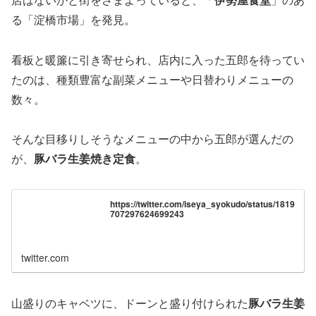
る「淀橋市場」を発見。
看板と暖簾に引き寄せられ、店内に入った五郎を待ってい
たのは、種類豊富な副菜メニューや日替わりメニューの
数々。
そんな目移りしそうなメニューの中から五郎が選んだの
が、
豚バラ生姜焼き定食
。
https://twitter.com/iseya_syokudo/status/1819
707297624699243
twitter.com
山盛りのキャベツに、ドーンと盛り付けられた
豚バラ生姜