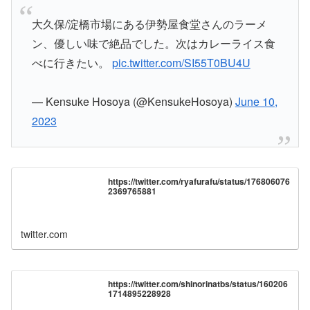
大久保/淀橋市場にある伊勢屋食堂さんのラーメ
ン、優しい味で絶品でした。次はカレーライス食
べに行きたい。
pic.twitter.com/SI55T0BU4U
— Kensuke Hosoya (@KensukeHosoya)
June 10,
2023
https://twitter.com/ryafurafu/status/176806076
2369765881
twitter.com
https://twitter.com/shinorinatbs/status/160206
1714895228928