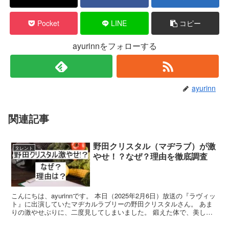
Pocket
LINE
コピー
ayurinnをフォローする
ayurinn
関連記事
野田クリスタル（マヂラブ）が激
タレント
やせ！？なぜ？理由を徹底調査
こんにちは、ayurinnです。 本日（2025年2月6日）放送の『ラヴィッ
ト』に出演していたマヂカルラブリーの野田クリスタルさん。 あま
りの激やせぶりに、二度見してしまいました。 鍛えた体で、美しい
筋肉を持つ野田クリスタルさんですが、今日...