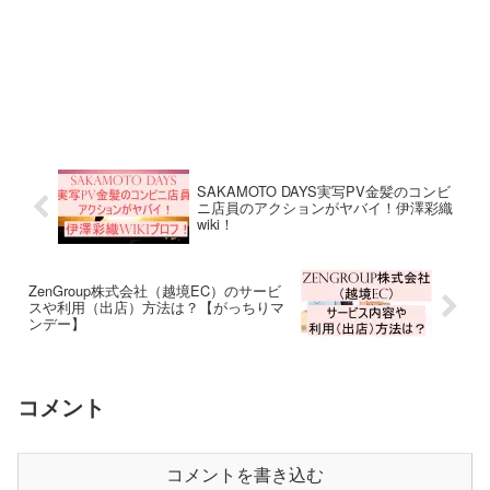
SAKAMOTO DAYS実写PV金髪のコンビ
ニ店員のアクションがヤバイ！伊澤彩織
wiki！
ZenGroup株式会社（越境EC）のサービ
スや利用（出店）方法は？【がっちりマ
ンデー】
コメント
コメントを書き込む