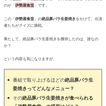
のが「
伊勢屋食堂
」です。
この「
伊勢屋食堂
」の
絶品豚バラ生姜焼き
をかけて、出演
者たちがクイズに挑戦。
果たして、絶品豚バラ生姜焼きを獲得したのは、誰なの
か？
という内容も気になりますが、
番組で取り上げるほどの
絶品豚バラ生
姜焼きってどんなメニュー？
その
絶品豚バラ生姜焼きが食べられる