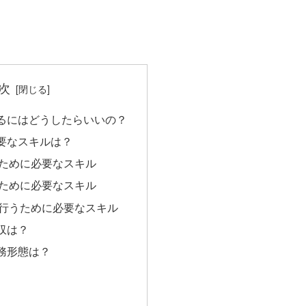
次
るにはどうしたらいいの？
要なスキルは？
ために必要なスキル
ために必要なスキル
行うために必要なスキル
収は？
務形態は？