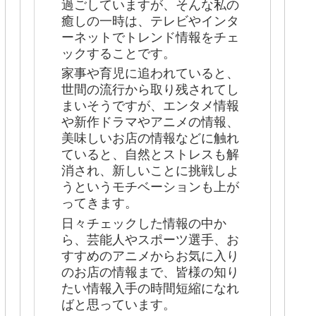
過ごしていますが、そんな私の
癒しの一時は、テレビやインタ
ーネットでトレンド情報をチェ
ックすることです。
家事や育児に追われていると、
世間の流行から取り残されてし
まいそうですが、エンタメ情報
や新作ドラマやアニメの情報、
美味しいお店の情報などに触れ
ていると、自然とストレスも解
消され、新しいことに挑戦しよ
うというモチベーションも上が
ってきます。
日々チェックした情報の中か
ら、芸能人やスポーツ選手、お
すすめのアニメからお気に入り
のお店の情報まで、皆様の知り
たい情報入手の時間短縮になれ
ばと思っています。