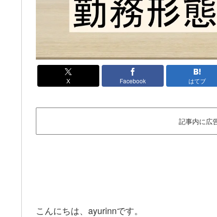
X
Facebook
はてブ
記事内に広
こんにちは、ayurinnです。