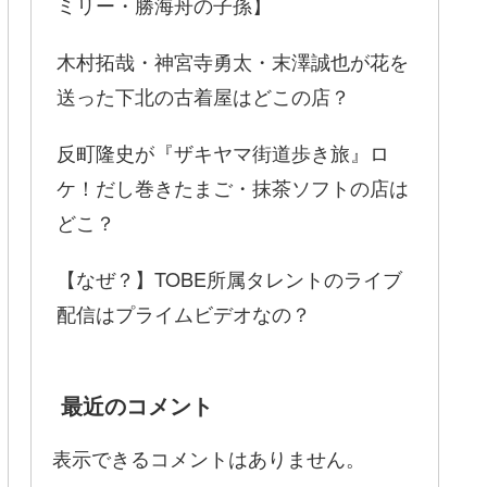
ミリー・勝海舟の子孫】
木村拓哉・神宮寺勇太・末澤誠也が花を
送った下北の古着屋はどこの店？
反町隆史が『ザキヤマ街道歩き旅』ロ
ケ！だし巻きたまご・抹茶ソフトの店は
どこ？
【なぜ？】TOBE所属タレントのライブ
配信はプライムビデオなの？
最近のコメント
表示できるコメントはありません。