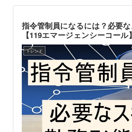
指令管制員になるには？必要な
【119エマージェンシーコール
トレンド