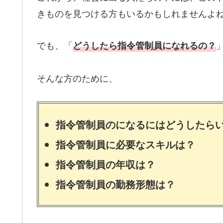
きものを見つける方もいるかもしれませんよ
でも、「
どうしたら指令管制員になれるの？
そんな方のために、
指令管制員のになるにはどうしたら
指令管制員に必要なスキルは？
指令管制員の年収は？
指令管制員の勤務形態は？