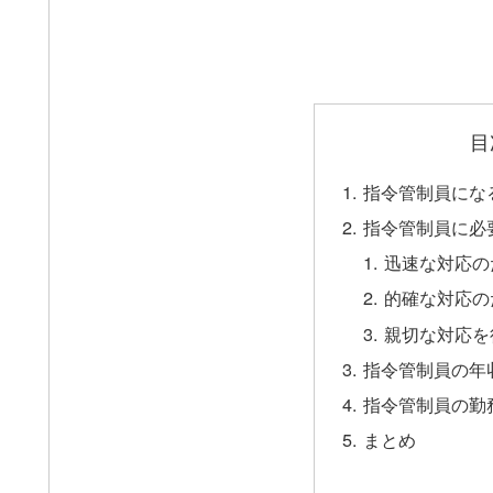
目
指令管制員にな
指令管制員に必
迅速な対応の
的確な対応の
親切な対応を
指令管制員の年
指令管制員の勤
まとめ