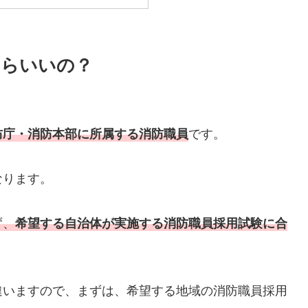
たらいいの？
です。
防庁・消防本部に所属する消防職員
なります。
ず、
希望する自治体が実施する消防職員採用試験に合
違いますので、まずは、希望する地域の消防職員採用